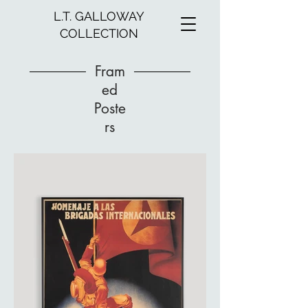
L.T. GALLOWAY
COLLECTION
Fram
ed
Poste
rs